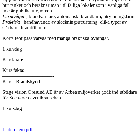
hur tänker och beräknar man i tillfälliga lokaler som i vanliga fall
inte är publika utrymmen
Larmvägar
; brandvarnare, automatiskt brandlarm, utrymningslarm
Praktiskt
; handhavande av släckningsutrustning, olika typer av
släckare, brandfilt mm.
Korta teoripass varvas med många praktiska övningar.
1 kursdag
Kurslärare:
Kurs fakta:
——————————-
Kurs i Brandskydd.
Stage vision Oresund AB är av Arbetsmiljöverket godkänd utbildare
för Scen- och eventbranschen.
1 kursdag
Ladda hem pdf.