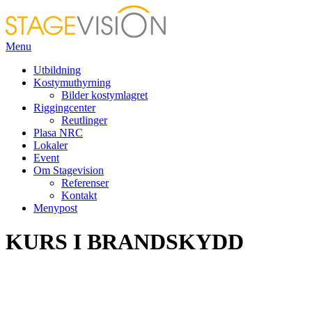
Menu
Utbildning
Kostymuthyrning
Bilder kostymlagret
Riggingcenter
Reutlinger
Plasa NRC
Lokaler
Event
Om Stagevision
Referenser
Kontakt
Menypost
KURS I BRANDSKYDD